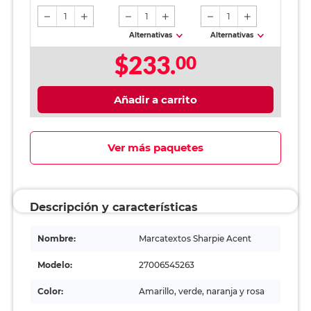
1
1
1
Alternativas
Alternativas
$233.
00
Añadir a carrito
Ver más paquetes
Descripción y características
Nombre:
Marcatextos Sharpie Acent
Modelo:
27006545263
Color:
Amarillo, verde, naranja y rosa