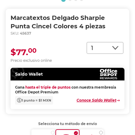
Marcatextos Delgado Sharpie
Punta Cincel Colores 4 piezas
SKU:
45637
Cantidad
00
$77.
Precio exclusivo online
Saldo Wallet
Gana
hasta el triple de puntos
con nuestra membresía
Office Depot Premium
Conoce Saldo Wallet
1 punto = $1 MXN
Selecciona tu método de envío