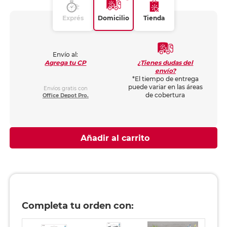
Exprés
Domicilio
Tienda
Envío al:
¿Tienes dudas del
Agrega tu CP
envío?
*El tiempo de entrega
puede variar en las áreas
Envíos gratis con
de cobertura
Office Depot Pro.
Añadir al carrito
Completa tu orden con: