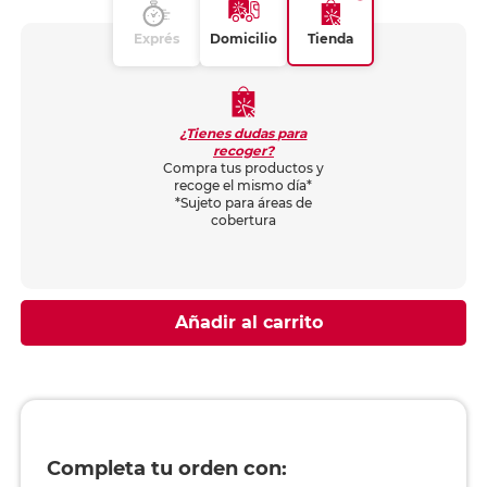
Exprés
Domicilio
Tienda
¿Tienes dudas para
recoger?
Compra tus productos y
recoge el mismo día*
*Sujeto para áreas de
cobertura
Añadir al carrito
Completa tu orden con: