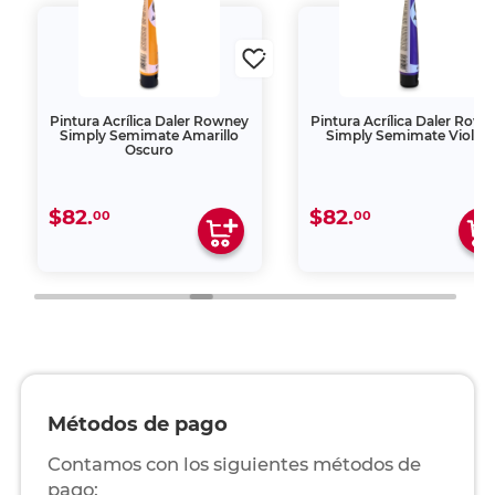
Pintura Acrílica Daler Rowney
Pintura Acrílica Daler Row
Simply Semimate Amarillo
Simply Semimate Violeta
Oscuro
$82.
$82.
00
00
Métodos de pago
Contamos con los siguientes métodos de
pago: