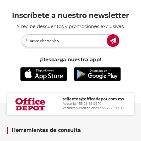
Inscríbete a nuestro newsletter
Y recibe descuentos y promociones exclusivas.
¡Descarga nuestra app!
sclientes@officedepot.com.mx
Asesoría * 55 25 82 09 10
Pedidos y cotizaciones * 55 25 82 09 00
Herramientas de consulta