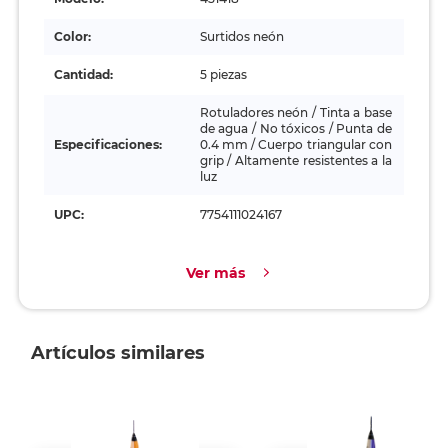
Color:
Surtidos neón
Cantidad:
5 piezas
Rotuladores neón / Tinta a base
de agua / No tóxicos / Punta de
Especificaciones:
0.4 mm / Cuerpo triangular con
grip / Altamente resistentes a la
luz
UPC:
7754111024167
Ver más
Artículos similares