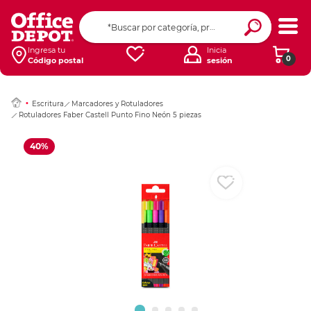
Ingresar Codigo Pos
Ingresa tu
Inicia
0
Código postal
sesión
Escritura
Marcadores y Rotuladores
Rotuladores Faber Castell Punto Fino Neón 5 piezas
40%