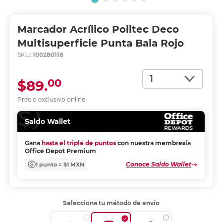
Marcador Acrílico Politec Deco
Multisuperficie Punta Bala Rojo
SKU:
100280118
Cantidad
00
$89.
Precio exclusivo online
Saldo Wallet
Gana
hasta el triple de puntos
con nuestra membresía
Office Depot Premium
Conoce Saldo Wallet
1 punto = $1 MXN
Selecciona tu método de envío