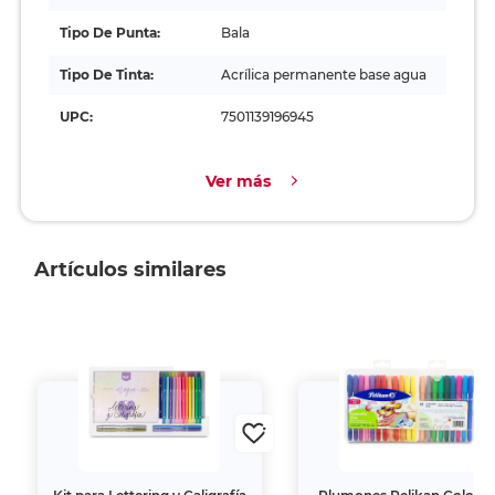
Tipo De Punta:
Bala
Tipo De Tinta:
Acrílica permanente base agua
UPC:
7501139196945
Ver más
Artículos similares