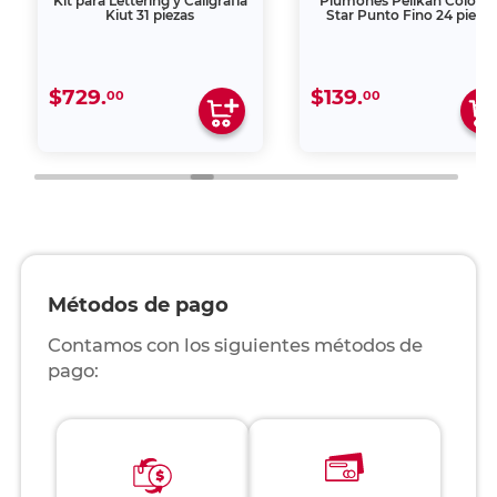
Kit para Lettering y Caligrafía
Plumones Pelikan Colorell
Kiut 31 piezas
Star Punto Fino 24 pieza
$729.
$139.
00
00
Métodos de pago
Contamos con los siguientes métodos de
pago: