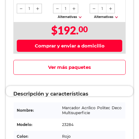
1
1
1
Alternativas
Alternativas
$192.
00
Comprar y enviar a domicilio
Ver más paquetes
Descripción y características
Marcador Acrílico Politec Deco
Nombre:
Multisuperficie
Modelo:
23284
Color:
Rojo