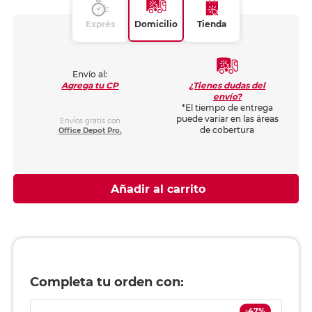
Exprés
Domicilio
Tienda
Envío al:
¿Tienes dudas del
Agrega tu CP
envío?
*El tiempo de entrega
puede variar en las áreas
Envíos gratis con
de cobertura
Office Depot Pro.
Añadir al carrito
Completa tu orden con:
-47%