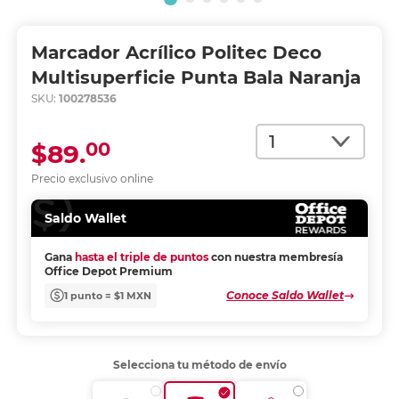
Marcador Acrílico Politec Deco
Multisuperficie Punta Bala Naranja
SKU:
100278536
Cantidad
00
$89.
Precio exclusivo online
Saldo Wallet
Gana
hasta el triple de puntos
con nuestra membresía
Office Depot Premium
Conoce Saldo Wallet
1 punto = $1 MXN
Selecciona tu método de envío