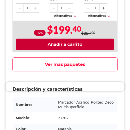
1
1
1
Alternativas
Alternativas
$199.
40
-12%
$227.
00
Añadir a carrito
Ver más paquetes
Descripción y características
Marcador Acrílico Politec Deco
Nombre:
Multisuperficie
Modelo:
23282
Color:
Naranja