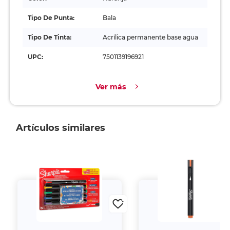
Tipo De Punta:
Bala
Tipo De Tinta:
Acrílica permanente base agua
UPC:
7501139196921
Ver más
Artículos similares