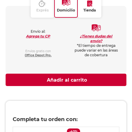
Exprés
Domicilio
Tienda
Envío al:
¿Tienes dudas del
Agrega tu CP
envío?
*El tiempo de entrega
puede variar en las áreas
Envíos gratis con
de cobertura
Office Depot Pro.
Añadir al carrito
Completa tu orden con:
-40%