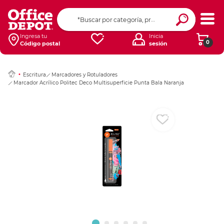
Ingresar Codigo Pos
Ingresa tu
Inicia
0
Código postal
sesión
Escritura
Marcadores y Rotuladores
Marcador Acrílico Politec Deco Multisuperficie Punta Bala Naranja