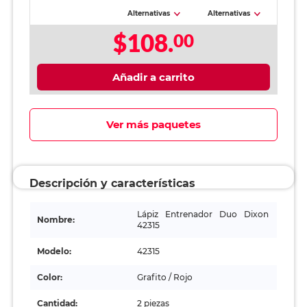
Alternativas
Alternativas
$108.
00
Añadir a carrito
Ver más paquetes
Descripción y características
Lápiz Entrenador Duo Dixon
Nombre:
42315
Modelo:
42315
Color:
Grafito / Rojo
Cantidad:
2 piezas