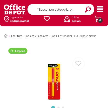
Ingresar Codigo Pos
Ingresa tu
Inicia
0
Código postal
sesión
Escritura
Lápices y Bicolores
Lápiz Entrenador Duo Dixon 2 piezas