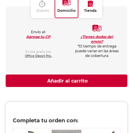
Exprés
Domicilio
Tienda
Envío al:
¿Tienes dudas del
Agrega tu CP
envío?
*El tiempo de entrega
puede variar en las áreas
Envíos gratis con
de cobertura
Office Depot Pro.
Añadir al carrito
Completa tu orden con: