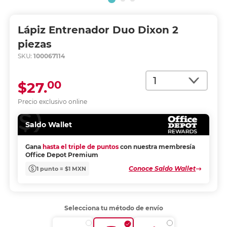
Lápiz Entrenador Duo Dixon 2
piezas
SKU:
100067114
Cantidad
00
$27.
Precio exclusivo online
Saldo Wallet
Gana
hasta el triple de puntos
con nuestra membresía
Office Depot Premium
Conoce Saldo Wallet
1 punto = $1 MXN
Selecciona tu método de envío