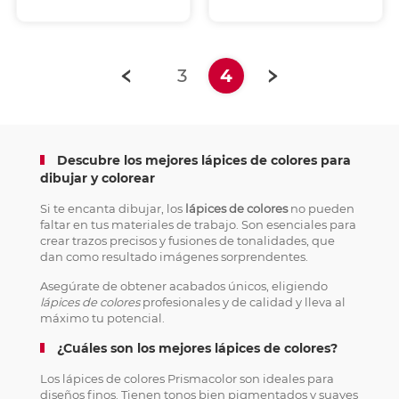
(current)
3
4
Descubre los mejores lápices de colores para
dibujar y colorear
Si te encanta dibujar, los
lápices de colores
no pueden
faltar en tus materiales de trabajo. Son esenciales para
crear trazos precisos y fusiones de tonalidades, que
dan como resultado imágenes sorprendentes.
Asegúrate de obtener acabados únicos, eligiendo
lápices de colores
profesionales y de calidad y lleva al
máximo tu potencial.
¿Cuáles son los mejores lápices de colores?
Los lápices de colores Prismacolor son ideales para
diseños finos. Tienen tonos bien pigmentados y suaves