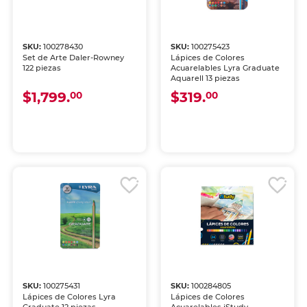
SKU:
100278430
SKU:
100275423
Set de Arte Daler-Rowney
Lápices de Colores
122 piezas
Acuarelables Lyra Graduate
Aquarell 13 piezas
$1,799.
$319.
00
00
SKU:
100275431
SKU:
100284805
Lápices de Colores Lyra
Lápices de Colores