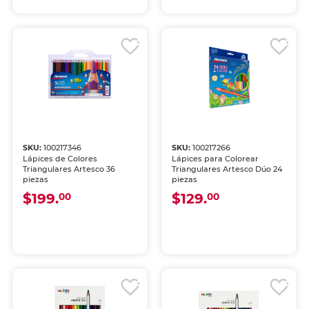
SKU:
100217346
SKU:
100217266
Lápices de Colores
Lápices para Colorear
Triangulares Artesco 36
Triangulares Artesco Dúo 24
piezas
piezas
$199.
$129.
00
00