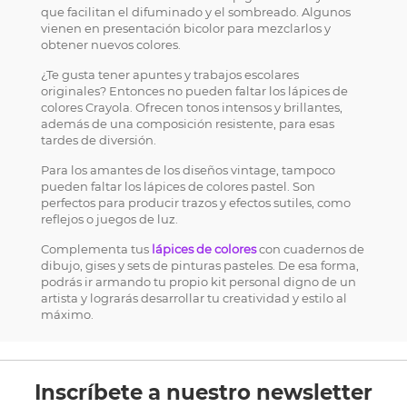
que facilitan el difuminado y el sombreado. Algunos
vienen en presentación bicolor para mezclarlos y
obtener nuevos colores.
¿Te gusta tener apuntes y trabajos escolares
originales? Entonces no pueden faltar los lápices de
colores Crayola. Ofrecen tonos intensos y brillantes,
además de una composición resistente, para esas
tardes de diversión.
Para los amantes de los diseños vintage, tampoco
pueden faltar los lápices de colores pastel. Son
perfectos para producir trazos y efectos sutiles, como
reflejos o juegos de luz.
Complementa tus
lápices de colores
con cuadernos de
dibujo, gises y sets de pinturas pasteles. De esa forma,
podrás ir armando tu propio kit personal digno de un
artista y lograrás desarrollar tu creatividad y estilo al
máximo.
Inscríbete a nuestro newsletter