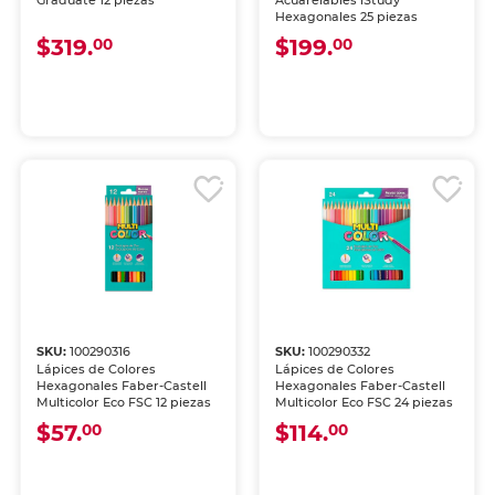
Graduate 12 piezas
Acuarelables iStudy
Hexagonales 25 piezas
$319.
$199.
00
00
SKU:
100290316
SKU:
100290332
Lápices de Colores
Lápices de Colores
Hexagonales Faber-Castell
Hexagonales Faber-Castell
Multicolor Eco FSC 12 piezas
Multicolor Eco FSC 24 piezas
$57.
$114.
00
00