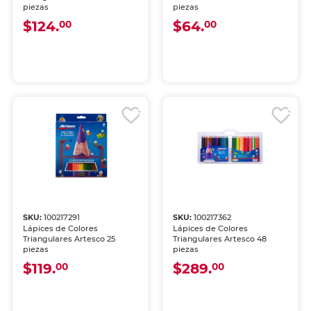
piezas
piezas
$124.
$64.
00
00
SKU:
100217291
SKU:
100217362
Lápices de Colores
Lápices de Colores
Triangulares Artesco 25
Triangulares Artesco 48
piezas
piezas
$119.
$289.
00
00