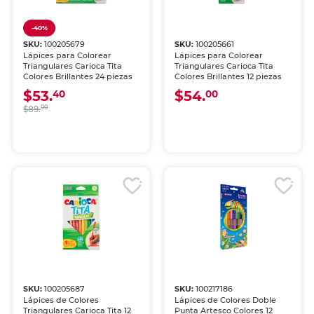
-40%
SKU:
100205679
SKU:
100205661
Lápices para Colorear
Lápices para Colorear
Triangulares Carioca Tita
Triangulares Carioca Tita
Colores Brillantes 24 piezas
Colores Brillantes 12 piezas
$53.
$54.
40
00
$89.
00
SKU:
100205687
SKU:
100217186
Lápices de Colores
Lápices de Colores Doble
Triangulares Carioca Tita 12
Punta Artesco Colores 12