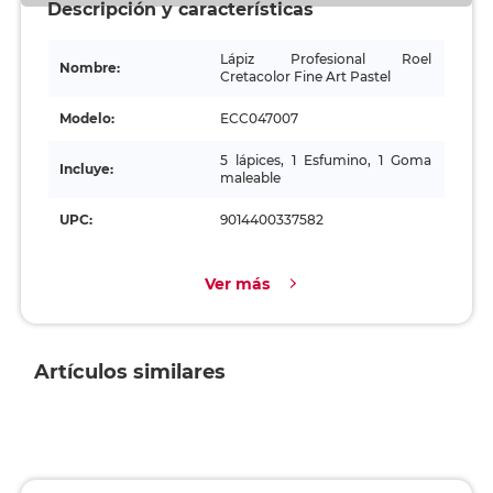
Descripción y características
Lápiz Profesional Roel
Nombre:
Cretacolor Fine Art Pastel
Modelo:
ECC047007
5 lápices, 1 Esfumino, 1 Goma
Incluye:
maleable
UPC:
9014400337582
Ver más
Artículos similares