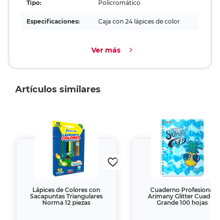
Tipo:
Policromático
Especificaciones:
Caja con 24 lápices de color
Ver más
Artículos similares
Lápices de Colores con
Cuaderno Profesional
Sacapuntas Triangulares
Arimany Glitter Cuadro
Norma 12 piezas
Grande 100 hojas