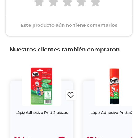
Este producto aún no tiene comentarios
Nuestros clientes también compraron
Lápiz Adhesivo Pritt 2 piezas
Lápiz Adhesivo Pritt 42 gr