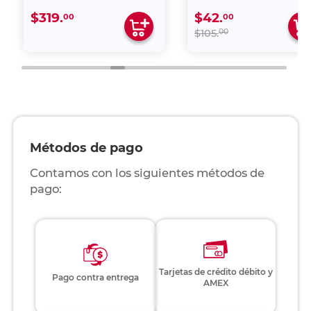
$319.
$42.
00
00
00
$105.
Métodos de pago
Contamos con los siguientes métodos de
pago:
Tarjetas de crédito débito y
Pago contra entrega
AMEX