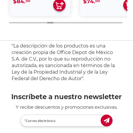
$84.
$74.
00
00
"La descripción de los productos es una
creación propia de Office Depot de México
S.A. de C.V., por lo que su reproducción no
autorizada, es sancionada en términos de la
Ley de la Propiedad Industrial y de la Ley
Federal del Derecho de Autor".
Inscríbete a nuestro newsletter
Y recibe descuentos y promociones exclusivas.