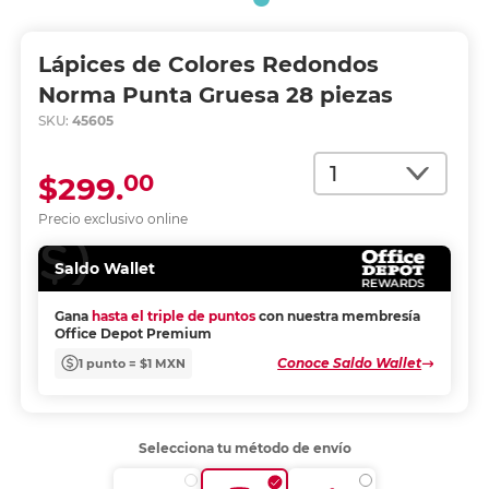
Lápices de Colores Redondos
Norma Punta Gruesa 28 piezas
SKU:
45605
Cantidad
00
$299.
Precio exclusivo online
Saldo Wallet
Gana
hasta el triple de puntos
con nuestra membresía
Office Depot Premium
Conoce Saldo Wallet
1 punto = $1 MXN
Selecciona tu método de envío