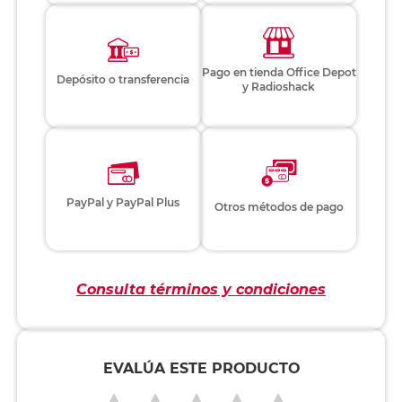
Pago en tienda Office Depot
Depósito o transferencia
y Radioshack
PayPal y PayPal Plus
Otros métodos de pago
Consulta términos y condiciones
EVALÚA ESTE PRODUCTO