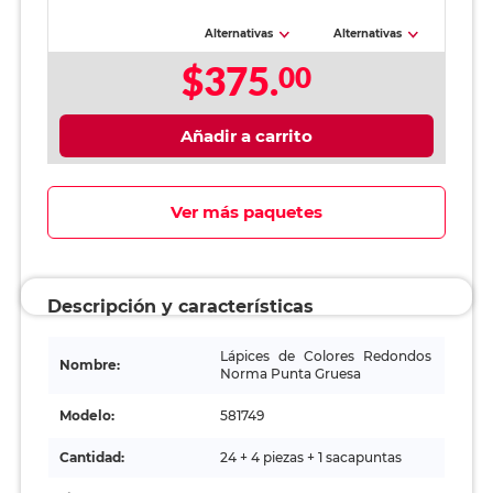
Alternativas
Alternativas
$375.
00
Añadir a carrito
Ver más paquetes
Descripción y características
Lápices de Colores Redondos
Nombre:
Norma Punta Gruesa
Modelo:
581749
Cantidad:
24 + 4 piezas + 1 sacapuntas