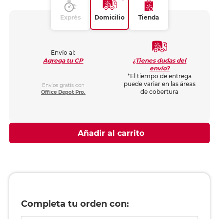
Exprés
Domicilio
Tienda
Envío al:
¿Tienes dudas del
Agrega tu CP
envío?
*El tiempo de entrega
puede variar en las áreas
Envíos gratis con
de cobertura
Office Depot Pro.
Añadir al carrito
Completa tu orden con: