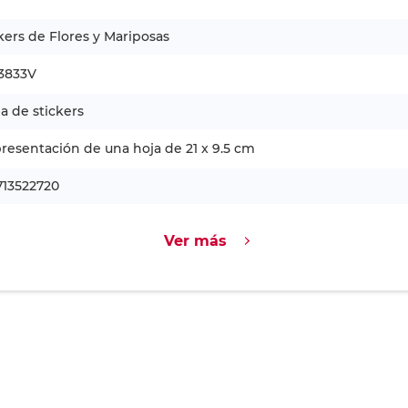
kers de Flores y Mariposas
3833V
ja de stickers
resentación de una hoja de 21 x 9.5 cm
713522720
Ver más