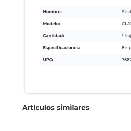
Nombre:
Stic
Modelo:
CLA
Cantidad:
1 ho
Especificaciones:
En p
UPC:
768
Artículos similares