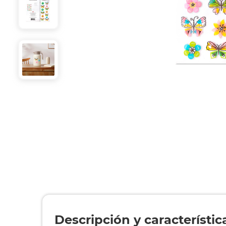
Descripción y característic