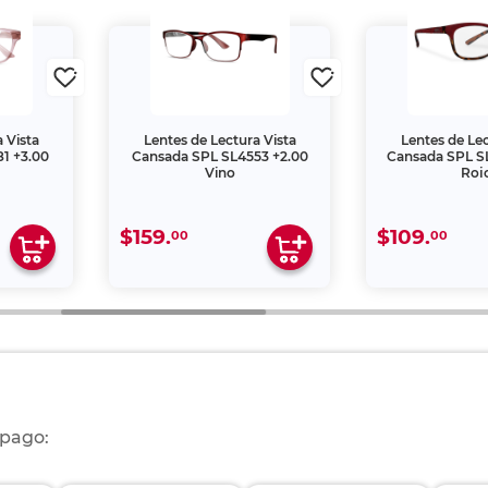
 Vista
Lentes de Lectura Vista
Lentes de Lec
1 +3.00
Cansada SPL SL4553 +2.00
Cansada SPL S
Vino
Roj
$159.
$109.
00
00
 pago: