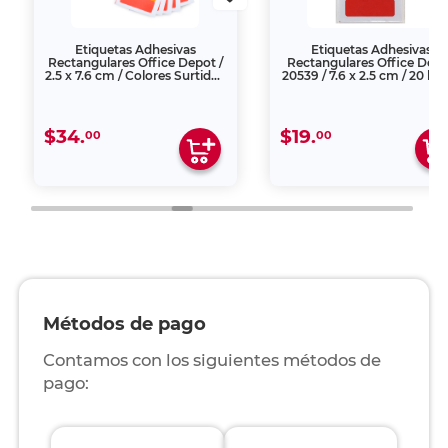
Etiquetas Adhesivas
Etiquetas Adhesivas
Rectangulares Office Depot /
Rectangulares Office Dep
2.5 x 7.6 cm / Colores Surtidos
20539 / 7.6 x 2.5 cm / 20 ho
/ 100 etiquetas
/ Colores surtidos
$34.
$19.
00
00
Métodos de pago
Contamos con los siguientes métodos de
pago: