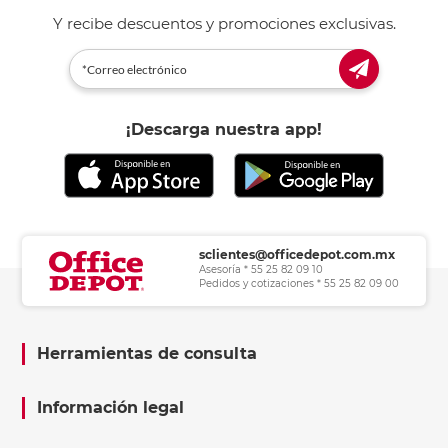
Y recibe descuentos y promociones exclusivas.
¡Descarga nuestra app!
sclientes@officedepot.com.mx
Asesoría * 55 25 82 09 10
Pedidos y cotizaciones * 55 25 82 09 00
Herramientas de consulta
Información legal