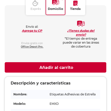
Exprés
Domicilio
Tienda
Envío al:
¿Tienes dudas del
Agrega tu CP
envío?
*El tiempo de entrega
puede variar en las áreas
Envíos gratis con
de cobertura
Office Depot Pro.
Añadir al carrito
Descripción y características
Nombre:
Etiquetas Adhesivas de Estrella
Modelo:
EMXD