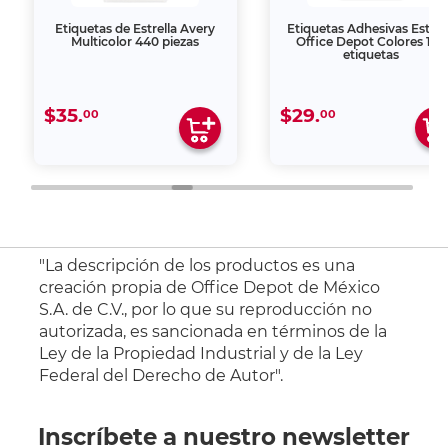
tas de Estrella Avery
Etiquetas Adhesivas Estrella
E
icolor 440 piezas
Office Depot Colores 128
etiquetas
$29.
$2
0
00
"La descripción de los productos es una
creación propia de Office Depot de México
S.A. de C.V., por lo que su reproducción no
autorizada, es sancionada en términos de la
Ley de la Propiedad Industrial y de la Ley
Federal del Derecho de Autor".
Inscríbete a nuestro newsletter