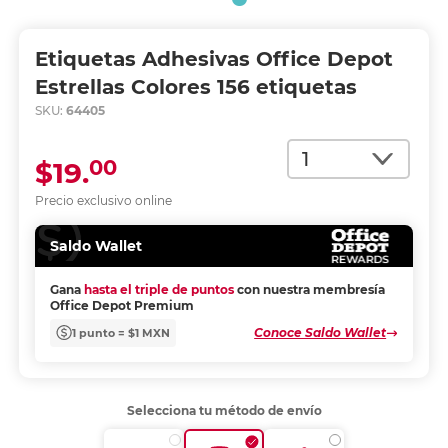
Etiquetas Adhesivas Office Depot
Estrellas Colores 156 etiquetas
SKU:
64405
Cantidad
00
$19.
Precio exclusivo online
Saldo Wallet
Gana
hasta el triple de puntos
con nuestra membresía
Office Depot Premium
Conoce Saldo Wallet
1 punto = $1 MXN
Selecciona tu método de envío