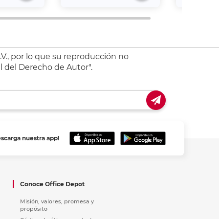
V., por lo que su reproducción no
l del Derecho de Autor".
escarga nuestra app!
Conoce Office Depot
Misión, valores, promesa y
propósito