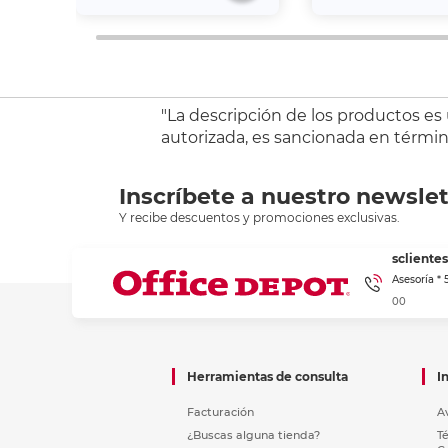
"La descripción de los productos es
autorizada, es sancionada en término
Inscríbete a nuestro newslet
Y recibe descuentos y promociones exclusivas.
sclient
Asesoría *
00
Herramientas de consulta
I
Facturación
A
¿Buscas alguna tienda?
T