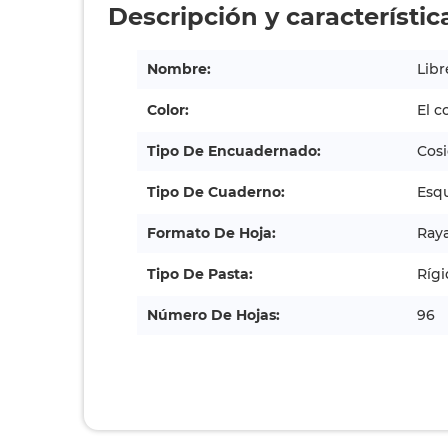
Descripción y característic
Nombre:
Libr
Color:
El c
Tipo De Encuadernado:
Cos
Tipo De Cuaderno:
Esq
Formato De Hoja:
Ray
Tipo De Pasta:
Rígi
Número De Hojas:
96