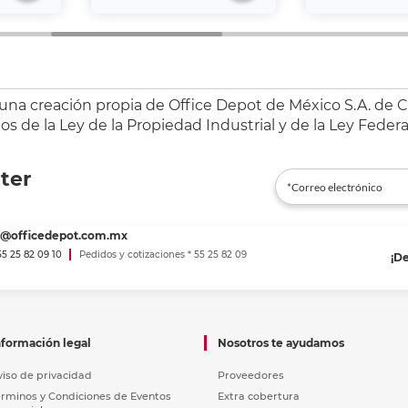
 una creación propia de Office Depot de México S.A. de C.
s de la Ley de la Propiedad Industrial y de la Ley Federa
ter
es@officedepot.com.mx
 55 25 82 09 10
Pedidos y cotizaciones * 55 25 82 09
¡D
nformación legal
Nosotros te ayudamos
viso de privacidad
Proveedores
érminos y Condiciones de Eventos
Extra cobertura