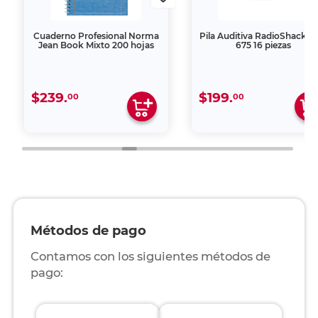
Cuaderno Profesional Norma
Pila Auditiva RadioShack Z
Jean Book Mixto 200 hojas
675 16 piezas
$239.
$199.
00
00
Métodos de pago
Contamos con los siguientes métodos de
pago: