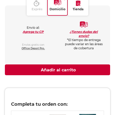
Exprés
Domicilio
Tienda
Envío al:
¿Tienes dudas del
Agrega tu CP
envío?
*El tiempo de entrega
puede variar en las áreas
Envíos gratis con
de cobertura
Office Depot Pro.
Añadir al carrito
Completa tu orden con: