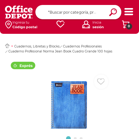
Ingresar Codigo Pos
Ingresa tu
Inicia
0
Código postal
sesión
Cuadernos, Libretas y Blocks
Cuadernos Profesionales
Cuaderno Profesional Norma Jean Book Cuadro Grande 100 hojas