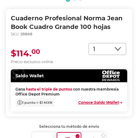
Cuaderno Profesional Norma Jean
Book Cuadro Grande 100 hojas
SKU:
28868
Cantidad
00
$114.
Precio exclusivo online
Saldo Wallet
Gana
hasta el triple de puntos
con nuestra membresía
Office Depot Premium
Conoce Saldo Wallet
1 punto = $1 MXN
Selecciona tu método de envío