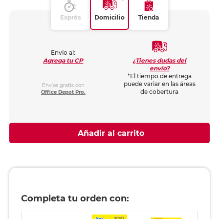
Exprés
Domicilio
Tienda
Envío al:
¿Tienes dudas del
Agrega tu CP
envío?
*El tiempo de entrega
puede variar en las áreas
Envíos gratis con
de cobertura
Office Depot Pro.
Añadir al carrito
Completa tu orden con: