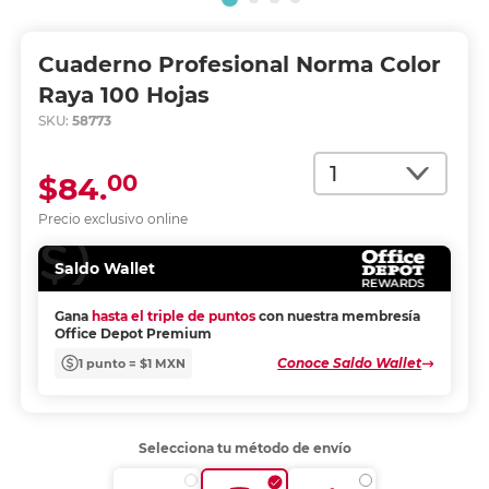
Cuaderno Profesional Norma Color
Raya 100 Hojas
SKU:
58773
Cantidad
00
$84.
Precio exclusivo online
Saldo Wallet
Gana
hasta el triple de puntos
con nuestra membresía
Office Depot Premium
Conoce Saldo Wallet
1 punto = $1 MXN
Selecciona tu método de envío