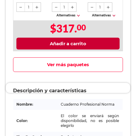
1
1
1
Alternativas
Alternativas
$317.
00
Añadir a carrito
Ver más paquetes
Descripción y características
Nombre:
Cuaderno Profesional Norma
El color se enviará según
Color:
disponibilidad, no es posible
elegirlo