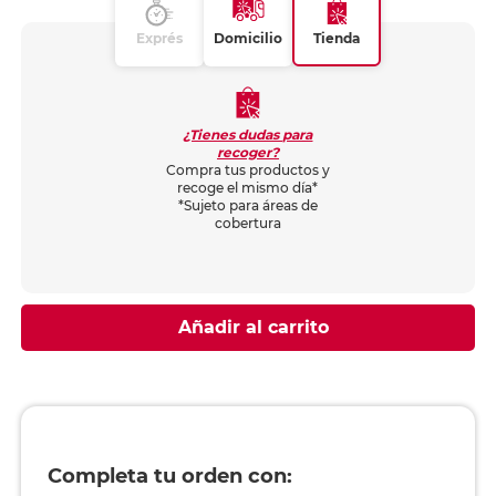
Exprés
Domicilio
Tienda
¿Tienes dudas para
recoger?
Compra tus productos y
recoge el mismo día*
*Sujeto para áreas de
cobertura
Añadir al carrito
Completa tu orden con: