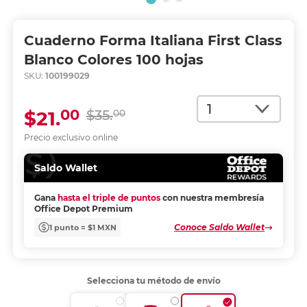
Cuaderno Forma Italiana First Class
Blanco Colores 100 hojas
SKU:
100199029
Cantidad
00
$21.
$35.
00
Precio exclusivo online
Saldo Wallet
Gana
hasta el triple de puntos
con nuestra membresía
Office Depot Premium
Conoce Saldo Wallet
1 punto = $1 MXN
Selecciona tu método de envío