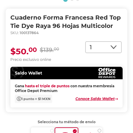
Cuaderno Forma Francesa Red Top
Tie Dye Raya 96 Hojas Multicolor
SKU:
100137864
Cantidad
00
$50.
$139.
00
Precio exclusivo online
Saldo Wallet
Gana
hasta el triple de puntos
con nuestra membresía
Office Depot Premium
Conoce Saldo Wallet
1 punto = $1 MXN
Selecciona tu método de envío