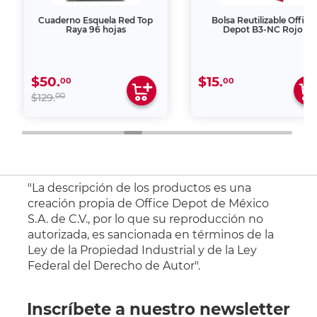
Cuaderno Esquela Red Top
Bolsa Reutilizable Office
Raya 96 hojas
Depot B3-NC Rojo
$50.
$15.
00
00
00
$129.
"La descripción de los productos es una
creación propia de Office Depot de México
S.A. de C.V., por lo que su reproducción no
autorizada, es sancionada en términos de la
Ley de la Propiedad Industrial y de la Ley
Federal del Derecho de Autor".
Inscríbete a nuestro newsletter