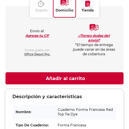
Exprés
Domicilio
Tienda
Envío al:
¿Tienes dudas del
Agrega tu CP
envío?
*El tiempo de entrega
puede variar en las áreas
Envíos gratis con
de cobertura
Office Depot Pro.
Añadir al carrito
Descripción y características
Cuaderno Forma Francesa Red
Nombre:
Top Tie Dye
Tipo De Cuaderno:
Forma Francesa