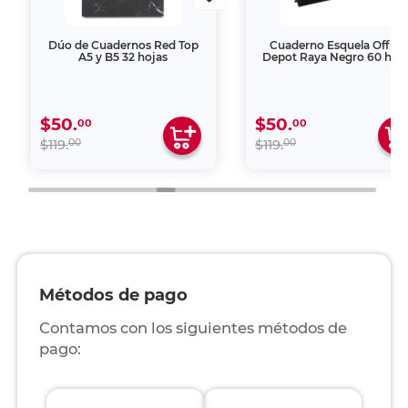
Dúo de Cuadernos Red Top
Cuaderno Esquela Office
A5 y B5 32 hojas
Depot Raya Negro 60 hoj
$50.
$50.
00
00
00
00
$119.
$119.
Métodos de pago
Contamos con los siguientes métodos de
pago: