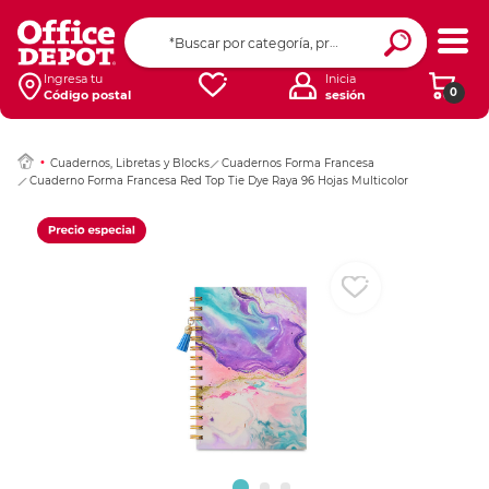
Ingresar Codigo Pos
Ingresa tu
Inicia
0
Código postal
sesión
Cuadernos, Libretas y Blocks
Cuadernos Forma Francesa
Cuaderno Forma Francesa Red Top Tie Dye Raya 96 Hojas Multicolor