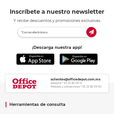
Inscríbete a nuestro newsletter
Y recibe descuentos y promociones exclusivas.
¡Descarga nuestra app!
sclientes@officedepot.com.mx
Asesoría * 55 25 82 09 10
Pedidos y cotizaciones * 55 25 82 09 00
Herramientas de consulta