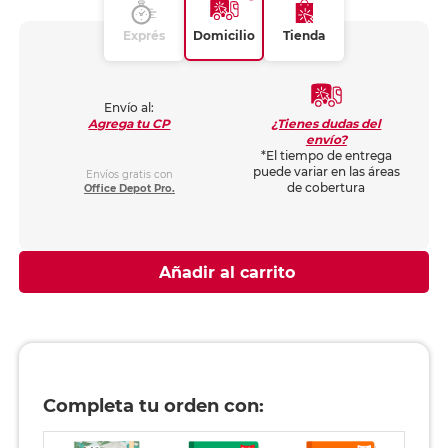
Exprés
Domicilio
Tienda
Envío al:
¿Tienes dudas del
Agrega tu CP
envío?
*El tiempo de entrega
puede variar en las áreas
Envíos gratis con
de cobertura
Office Depot Pro.
Añadir al carrito
Completa tu orden con: