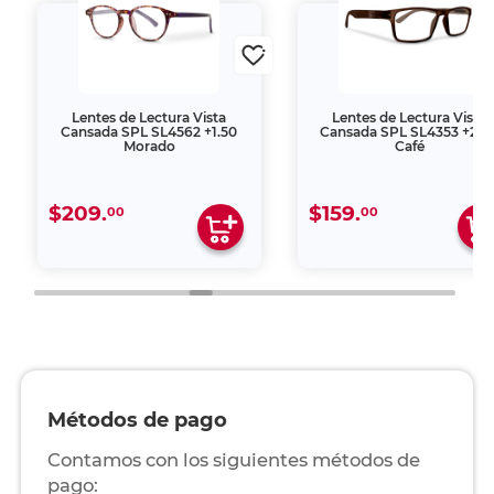
Lentes de Lectura Vista
Lentes de Lectura Vista
Cansada SPL SL4562 +1.50
Cansada SPL SL4353 +2.0
Morado
Café
$209.
$159.
00
00
Métodos de pago
Contamos con los siguientes métodos de
pago: