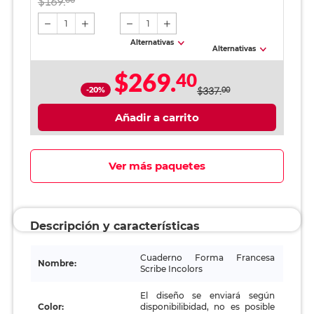
$169.
1
1
Alternativas
Alternativas
$269.
40
-20%
$337.
00
Añadir a carrito
Ver más paquetes
Descripción y características
Cuaderno Forma Francesa
Nombre:
Scribe Incolors
El diseño se enviará según
Color:
disponibilibidad, no es posible