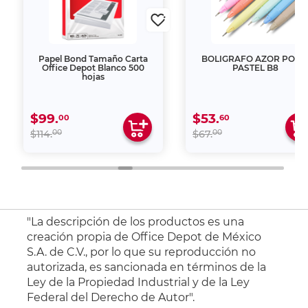
Papel Bond Tamaño Carta
BOLIGRAFO AZOR POIN
Office Depot Blanco 500
PASTEL B8
hojas
$99.
$53.
00
60
00
00
$114.
$67.
"La descripción de los productos es una
creación propia de Office Depot de México
S.A. de C.V., por lo que su reproducción no
autorizada, es sancionada en términos de la
Ley de la Propiedad Industrial y de la Ley
Federal del Derecho de Autor".