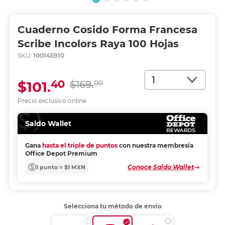
Cuaderno Cosido Forma Francesa
Scribe Incolors Raya 100 Hojas
SKU:
100145910
Cantidad
40
$101.
$169.
00
Precio exclusivo online
Saldo Wallet
Gana
hasta el triple de puntos
con nuestra membresía
Office Depot Premium
Conoce Saldo Wallet
1 punto = $1 MXN
Selecciona tu método de envío