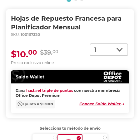
Hojas de Repuesto Francesa para
Planificador Mensual
SKU:
100137320
Cantidad
00
$10.
$39.
00
Precio exclusivo online
Saldo Wallet
Gana
hasta el triple de puntos
con nuestra membresía
Office Depot Premium
Conoce Saldo Wallet
1 punto = $1 MXN
Selecciona tu método de envío