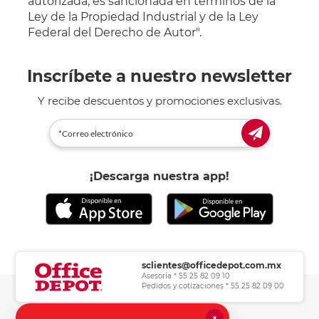
autorizada, es sancionada en términos de la
Ley de la Propiedad Industrial y de la Ley
Federal del Derecho de Autor".
Inscríbete a nuestro newsletter
Y recibe descuentos y promociones exclusivas.
¡Descarga nuestra app!
sclientes@officedepot.com.mx
Asesoría * 55 25 82 09 10
Pedidos y cotizaciones * 55 25 82 09 00
×