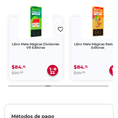
Libro Mate Mágicas Divisiones
Libro Mate Mágicas Restas
VR Editoras
Editoras
$84.
$84.
15
15
00
00
$99.
$99.
Métodos de pago