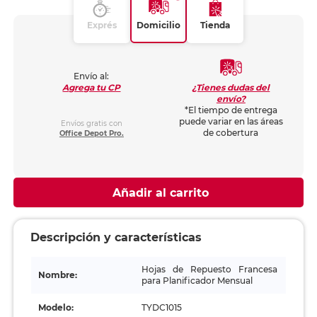
Exprés
Domicilio
Tienda
Envío al:
¿Tienes dudas del
Agrega tu CP
envío?
*El tiempo de entrega
puede variar en las áreas
Envíos gratis con
de cobertura
Office Depot Pro.
Añadir al carrito
Descripción y características
Hojas de Repuesto Francesa
Nombre:
para Planificador Mensual
Modelo:
TYDC1015