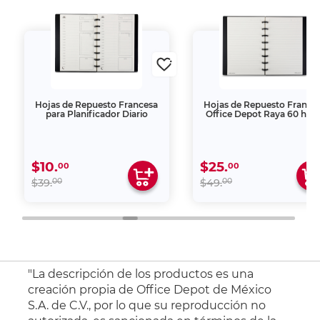
Hojas de Repuesto Francesa
Hojas de Repuesto France
para Planificador Diario
Office Depot Raya 60 hoja
$10.
$25.
00
00
00
00
$39.
$49.
"La descripción de los productos es una
creación propia de Office Depot de México
S.A. de C.V., por lo que su reproducción no