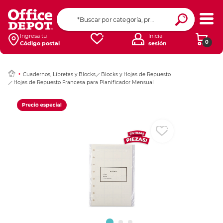
Ingresar Codigo Pos
Ingresa tu
Inicia
0
Código postal
sesión
Cuadernos, Libretas y Blocks
Blocks y Hojas de Repuesto
Hojas de Repuesto Francesa para Planificador Mensual