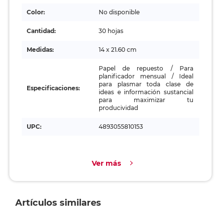
Color:
No disponible
Cantidad:
30 hojas
Medidas:
14 x 21.60 cm
Papel de repuesto / Para
planificador mensual / Ideal
para plasmar toda clase de
Especificaciones:
ideas e información sustancial
para maximizar tu
producividad
UPC:
4893055810153
Ver más
Artículos similares