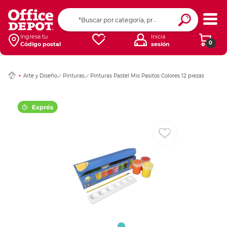
Ingresar Codigo Pos
Ingresa tu
Inicia
0
Código postal
sesión
Arte y Diseño
Pinturas
Pinturas Pastel Mis Pasitos Colores 12 piezas