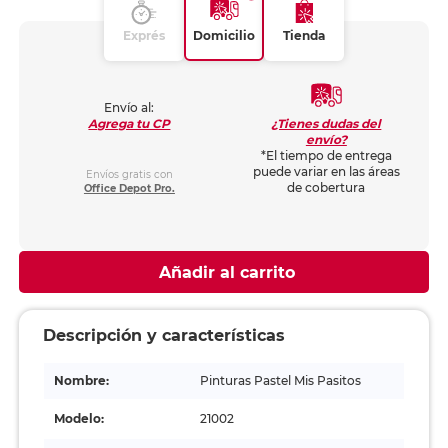
Exprés
Domicilio
Tienda
Envío al:
¿Tienes dudas del
Agrega tu CP
envío?
*El tiempo de entrega
puede variar en las áreas
Envíos gratis con
de cobertura
Office Depot Pro.
Añadir al carrito
Descripción y características
Nombre:
Pinturas Pastel Mis Pasitos
Modelo:
21002