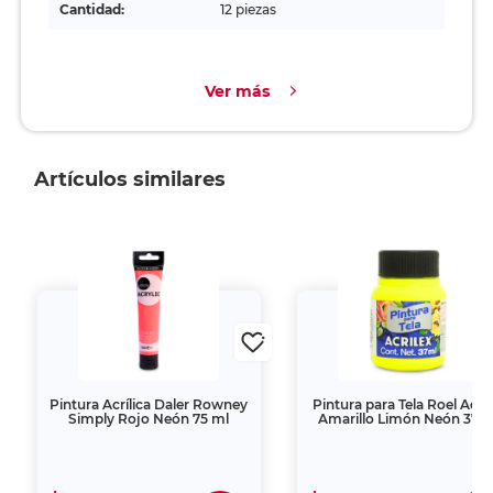
Cantidad:
12 piezas
Ver más
Artículos similares
Pintura Acrílica Daler Rowney
Pintura para Tela Roel Acrilex
Simply Rojo Neón 75 ml
Amarillo Limón Neón 37 ml