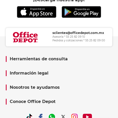
sclientes@officedepot.com.mx
Asesoría * 55 25 82 09 10
Pedidos y cotizaciones * 55 25 82 09 00
Herramientas de consulta
Información legal
Nosotros te ayudamos
Conoce Office Depot