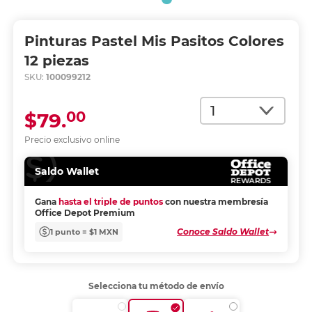
Pinturas Pastel Mis Pasitos Colores
12 piezas
SKU:
100099212
Cantidad
00
$79.
Precio exclusivo online
Saldo Wallet
Gana
hasta el triple de puntos
con nuestra membresía
Office Depot Premium
Conoce Saldo Wallet
1 punto = $1 MXN
Selecciona tu método de envío