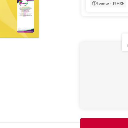
1 punto = $1 MXN