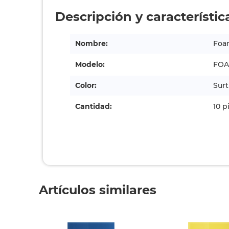
Descripción y característic
Nombre:
Foa
Modelo:
FOA
Color:
Surt
Cantidad:
10 p
Artículos similares