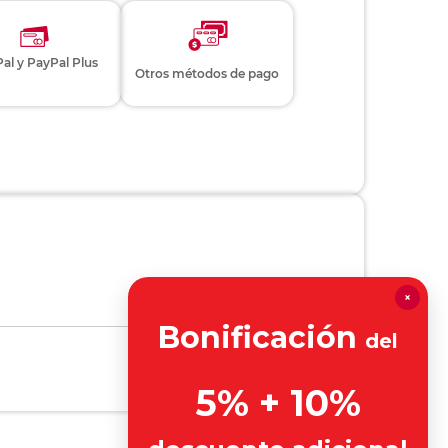
al y PayPal Plus
Otros métodos de pago
×
Bonificación
del
5% + 10%