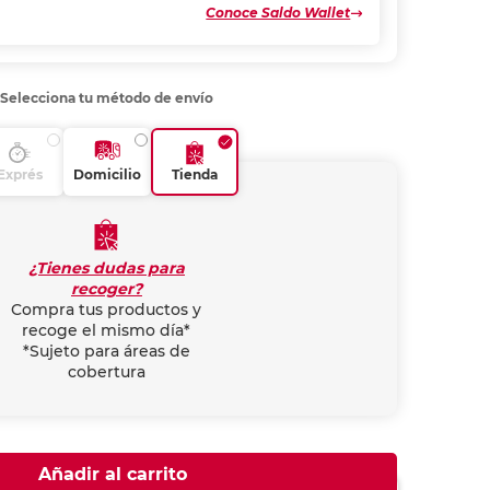
Conoce Saldo Wallet
Selecciona tu método de envío
Exprés
Domicilio
Tienda
¿Tienes dudas para
recoger?
Compra tus productos y
recoge el mismo día*
*Sujeto para áreas de
cobertura
Añadir al carrito