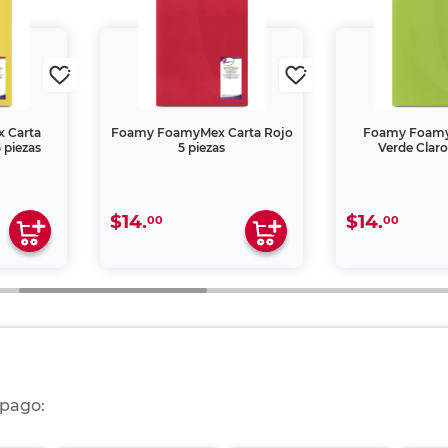
 Carta
Foamy FoamyMex Carta Rojo
Foamy Foamy
 piezas
5 piezas
Verde Claro
$14.
$14.
00
00
 pago: