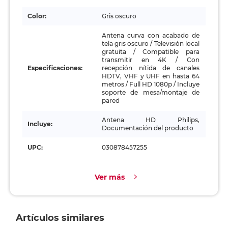
Color:
Gris oscuro
Antena curva con acabado de
tela gris oscuro / Televisión local
gratuita / Compatible para
transmitir en 4K / Con
Especificaciones:
recepción nítida de canales
HDTV, VHF y UHF en hasta 64
metros / Full HD 1080p / Incluye
soporte de mesa/montaje de
pared
Antena HD Philips,
Incluye:
Documentación del producto
UPC:
030878457255
Ver más
Artículos similares