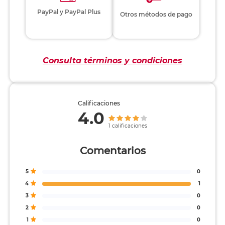
PayPal y PayPal Plus
Otros métodos de pago
Consulta términos y condiciones
Calificaciones
4.0
1 calificaciones
Comentarios
5
0
4
1
3
0
2
0
1
0