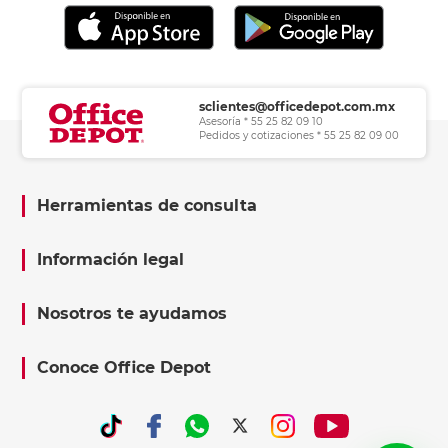
sclientes@officedepot.com.mx
Asesoría * 55 25 82 09 10
Pedidos y cotizaciones * 55 25 82 09 00
Herramientas de consulta
Información legal
Nosotros te ayudamos
Conoce Office Depot