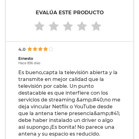
EVALÚA ESTE PRODUCTO
4.0
Ernesto
Hace 836 días
Es bueno,capta la televisión abierta y la
transmite en mejor calidad que la
televisión por cable. Un punto
destacable es que interfiere con los
servicios de streaming &amp;#40;no me
deja vincular Netflix o YouTube desde
que la antena tiene presencia&amp;#41;
debe haber instalado un driver o algo
asi supongo.¡Es bonita! No parece una
antena y su espacio es reducido.