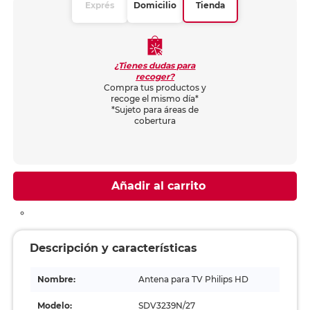
Exprés
Domicilio
Tienda
¿Tienes dudas para
recoger?
Compra tus productos y
recoge el mismo día*
*Sujeto para áreas de
cobertura
Añadir al carrito
Descripción y características
Nombre:
Antena para TV Philips HD
Modelo:
SDV3239N/27