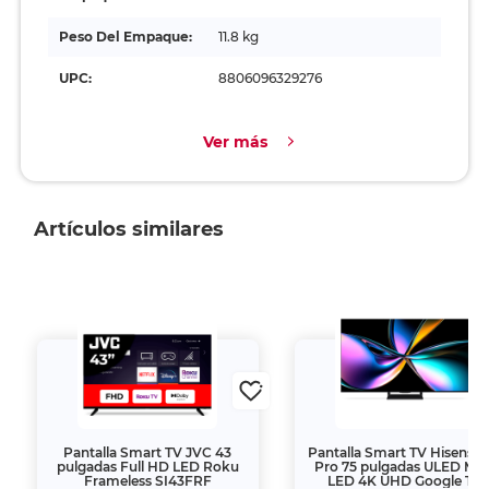
Peso Del Empaque:
11.8 kg
UPC:
8806096329276
Ver más
Artículos similares
Pantalla Smart TV JVC 43
Pantalla Smart TV Hisense 
pulgadas Full HD LED Roku
Pro 75 pulgadas ULED Min
Frameless SI43FRF
LED 4K UHD Google TV