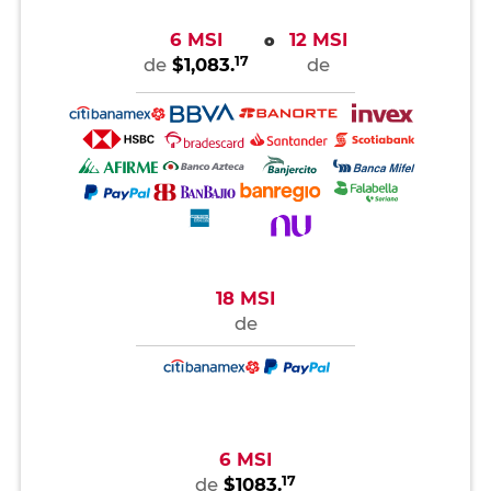
6 MSI
12 MSI
o
17
de
$1,083.
de
18 MSI
de
6 MSI
17
de
$1083.