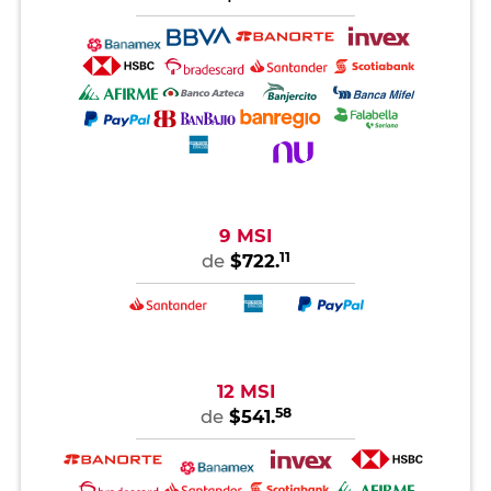
9 MSI
11
de
$722.
12 MSI
58
de
$541.