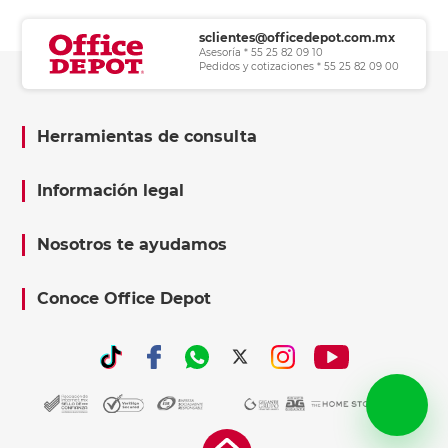
sclientes@officedepot.com.mx
Asesoría * 55 25 82 09 10
Pedidos y cotizaciones * 55 25 82 09 00
Herramientas de consulta
Información legal
Nosotros te ayudamos
Conoce Office Depot