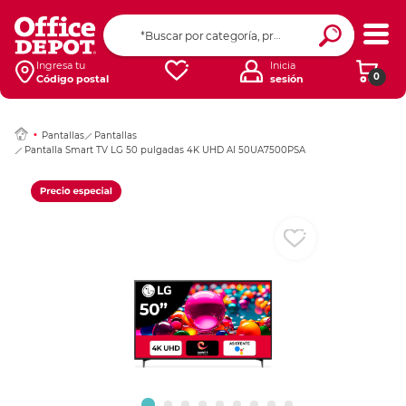
Ingresar Codigo Pos
Ingresa tu
Inicia
0
Código postal
sesión
Pantallas
Pantallas
Pantalla Smart TV LG 50 pulgadas 4K UHD AI 50UA7500PSA