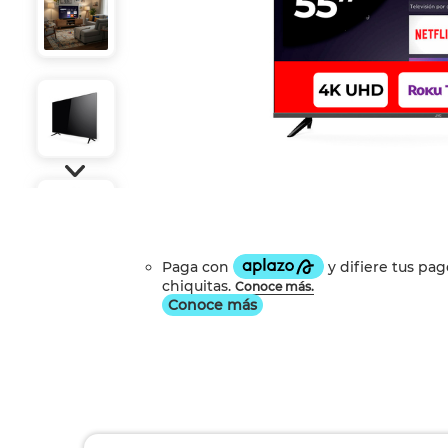
Conoce más