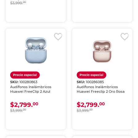
$3,999.
00
SKU:
100280863
SKU:
100286085
Audífonos Inalámbricos
Audífonos Inalámbricos
Huawei FreeClip 2 Azul
Huawei Freeclip 2 Oro Rosa
$2,799.
$2,799.
00
00
$3,999.
00
$3,999.
00