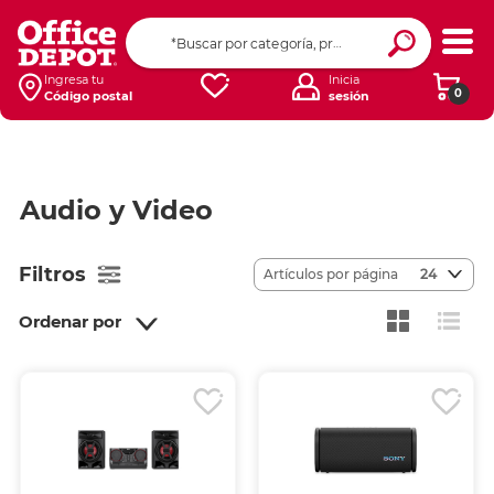
Ingresa tu
Inicia
0
Código postal
sesión
Audio y Video
Filtros
Artículos por página
24
Ordenar por