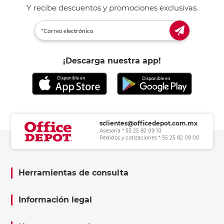
Y recibe descuentos y promociones exclusivas.
¡Descarga nuestra app!
sclientes@officedepot.com.mx
Asesoría * 55 25 82 09 10
Pedidos y cotizaciones * 55 25 82 09 00
Herramientas de consulta
Información legal