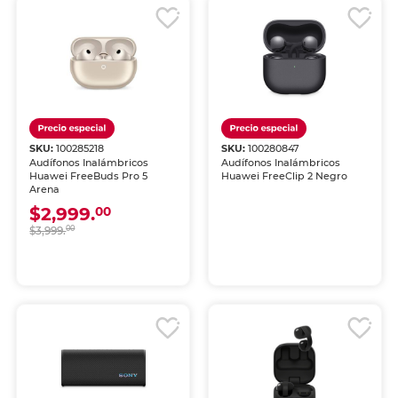
SKU:
100285218
SKU:
100280847
Audífonos Inalámbricos
Audífonos Inalámbricos
Huawei FreeBuds Pro 5
Huawei FreeClip 2 Negro
Arena
$2,999.
00
$3,999.
00