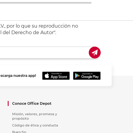
V., por lo que su reproducción no
l del Derecho de Autor".
escarga nuestra app!
Conoce Office Depot
Misión, valores, promesa y
propósito
Código de ética y conducta
Buen fin