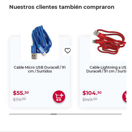
Nuestros clientes también compraron
Cable Micro USB Duracell / 91
Cable Lightning a USB
cm / Surtidos
Duracell / 91 cm / Surtido
$55.
$104.
30
30
00
00
$79.
$149.