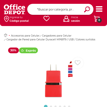
Ingresar Codigo Pos
Ingresa tu
Inicia
0
Código postal
sesión
Accesorios para Celular
Cargadores para Celular
Cargador de Pared para Celular Duracell MP6979 / USB / Colores surtidos
30%