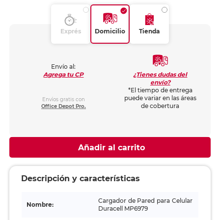
Exprés
Domicilio
Tienda
Envío al:
¿Tienes dudas del
Agrega tu CP
envío?
*El tiempo de entrega
puede variar en las áreas
Envíos gratis con
de cobertura
Office Depot Pro.
Añadir al carrito
Descripción y características
Cargador de Pared para Celular
Nombre:
Duracell MP6979