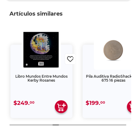
Artículos similares
Libro Mundos Entre Mundos
Pila Auditiva RadioShack Z
Kerby Rosanes
675 16 piezas
$249.
$199.
00
00