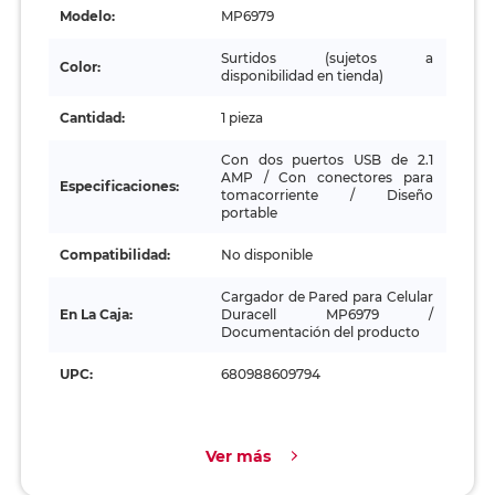
Modelo:
MP6979
Surtidos (sujetos a
Color:
disponibilidad en tienda)
Cantidad:
1 pieza
Con dos puertos USB de 2.1
AMP / Con conectores para
Especificaciones:
tomacorriente / Diseño
portable
Compatibilidad:
No disponible
Cargador de Pared para Celular
En La Caja:
Duracell MP6979 /
Documentación del producto
UPC:
680988609794
Ver más