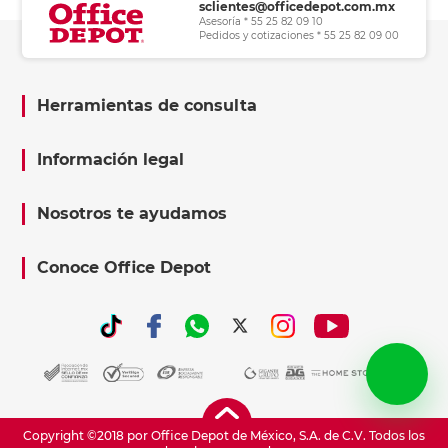
sclientes@officedepot.com.mx
Asesoría * 55 25 82 09 10
Pedidos y cotizaciones * 55 25 82 09 00
Herramientas de consulta
Información legal
Nosotros te ayudamos
Conoce Office Depot
Copyright ©2018 por Office Depot de México, S.A. de C.V. Todos los