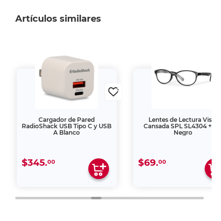
Artículos similares
Cargador de Pared
Lentes de Lectura Vista
RadioShack USB Tipo C y USB
Cansada SPL SL4304 +1.5
A Blanco
Negro
$345.
$69.
00
00