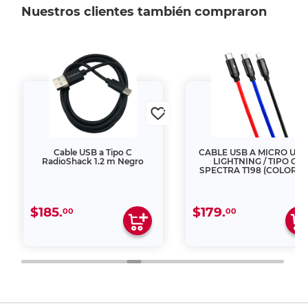
Nuestros clientes también compraron
Cable USB a Tipo C
CABLE USB A MICRO USB 
RadioShack 1.2 m Negro
LIGHTNING / TIPO C
SPECTRA T198 (COLORES
$185.
$179.
00
00