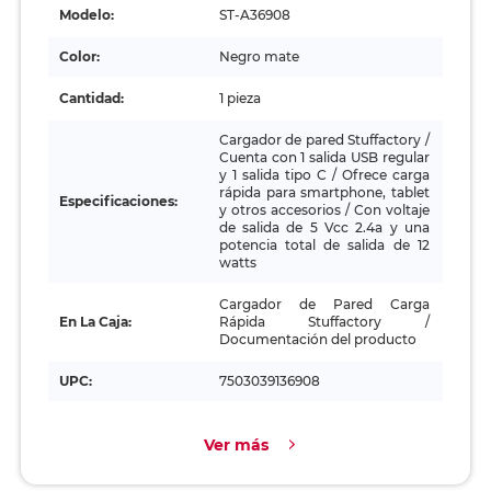
Modelo:
ST-A36908
Color:
Negro mate
Cantidad:
1 pieza
Cargador de pared Stuffactory /
Cuenta con 1 salida USB regular
y 1 salida tipo C / Ofrece carga
rápida para smartphone, tablet
Especificaciones:
y otros accesorios / Con voltaje
de salida de 5 Vcc 2.4a y una
potencia total de salida de 12
watts
Cargador de Pared Carga
En La Caja:
Rápida Stuffactory /
Documentación del producto
UPC:
7503039136908
Ver más