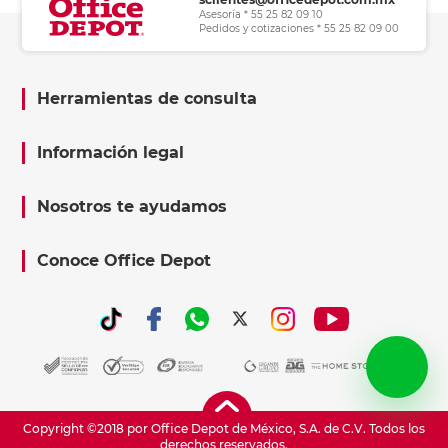
Asesoría * 55 25 82 09 10
Pedidos y cotizaciones * 55 25 82 09 00
Herramientas de consulta
Información legal
Nosotros te ayudamos
Conoce Office Depot
Copyright ©2018 por Office Depot de México, S.A. de C.V. Todos los
derechos reservados.