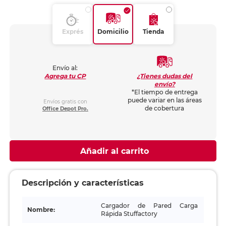
Exprés
Domicilio
Tienda
Envío al:
¿Tienes dudas del
Agrega tu CP
envío?
*El tiempo de entrega
puede variar en las áreas
Envíos gratis con
de cobertura
Office Depot Pro.
Añadir al carrito
Descripción y características
Cargador de Pared Carga
Nombre:
Rápida Stuffactory