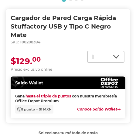
Cargador de Pared Carga Rápida
Stuffactory USB y Tipo C Negro
Mate
SKU:
100208394
Cantidad
00
$129.
Precio exclusivo online
Saldo Wallet
Gana
hasta el triple de puntos
con nuestra membresía
Office Depot Premium
Conoce Saldo Wallet
1 punto = $1 MXN
Selecciona tu método de envío