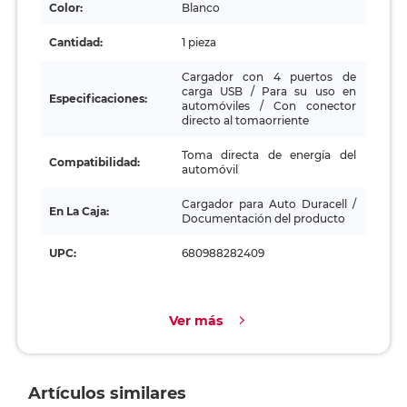
Color:
Blanco
Cantidad:
1 pieza
Cargador con 4 puertos de
carga USB / Para su uso en
Especificaciones:
automóviles / Con conector
directo al tomaorriente
Toma directa de energía del
Compatibilidad:
automóvil
Cargador para Auto Duracell /
En La Caja:
Documentación del producto
UPC:
680988282409
Ver más
Artículos similares