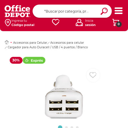
Ingresar Codigo Pos
Ingresa tu
Inicia
0
Código postal
sesión
Accesorios para Celular
Accesorios para celular
Cargador para Auto Duracell / USB / 4 puertos / Blanco
30%