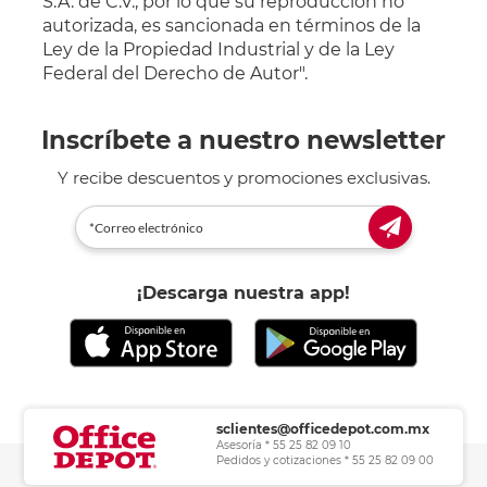
S.A. de C.V., por lo que su reproducción no
autorizada, es sancionada en términos de la
Ley de la Propiedad Industrial y de la Ley
Federal del Derecho de Autor".
Inscríbete a nuestro newsletter
Y recibe descuentos y promociones exclusivas.
¡Descarga nuestra app!
sclientes@officedepot.com.mx
Asesoría * 55 25 82 09 10
Pedidos y cotizaciones * 55 25 82 09 00