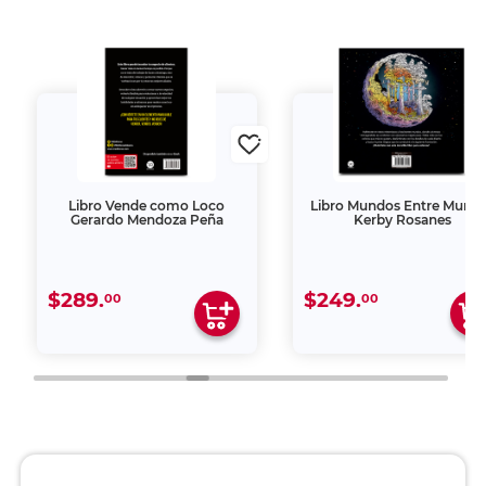
Libro Vende como Loco
Libro Mundos Entre Mund
Gerardo Mendoza Peña
Kerby Rosanes
$289.
$249.
00
00