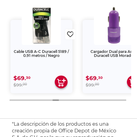
Cable USB A-C Duracell 5189 /
Cargador Dual para Auto
0.91 metros / Negro
Duracell USB Morado
$69.
$69.
30
30
00
00
$99.
$99.
"La descripción de los productos es una
creación propia de Office Depot de México