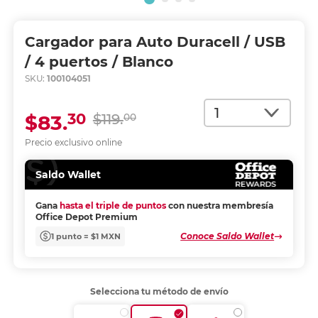
Cargador para Auto Duracell / USB
/ 4 puertos / Blanco
SKU:
100104051
Cantidad
30
$83.
$119.
00
Precio exclusivo online
Saldo Wallet
Gana
hasta el triple de puntos
con nuestra membresía
Office Depot Premium
Conoce Saldo Wallet
1 punto = $1 MXN
Selecciona tu método de envío