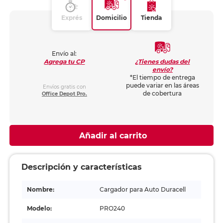
Exprés
Domicilio
Tienda
Envío al:
¿Tienes dudas del
Agrega tu CP
envío?
*El tiempo de entrega
puede variar en las áreas
Envíos gratis con
de cobertura
Office Depot Pro.
Añadir al carrito
Descripción y características
Nombre:
Cargador para Auto Duracell
Modelo:
PRO240