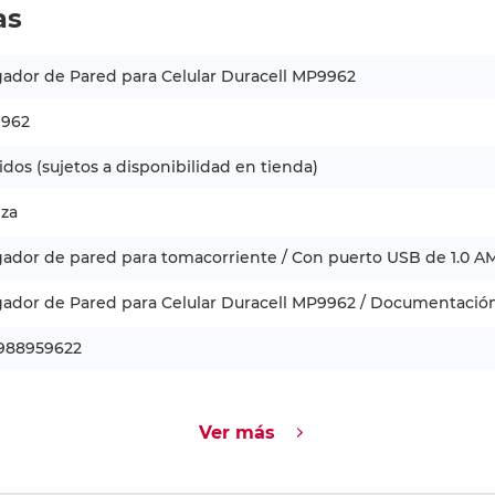
as
ador de Pared para Celular Duracell MP9962
962
idos (sujetos a disponibilidad en tienda)
eza
ador de pared para tomacorriente / Con puerto USB de 1.0 A
ador de Pared para Celular Duracell MP9962 / Documentació
988959622
Ver más