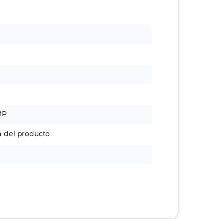
MP
n del producto