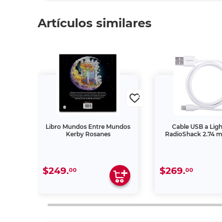
Artículos similares
Mayim
Libro Mundos Entre Mundos
Cable USB a Lig
Kerby Rosanes
RadioShack 2.74 m
$249.
$269.
00
00