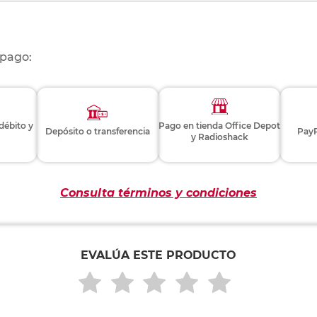
 pago:
 débito y
Pago en tienda Office Depot
Depósito o transferencia
PayP
y Radioshack
Consulta términos y condiciones
EVALÚA ESTE PRODUCTO