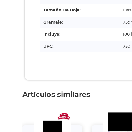
Tamaño De Hoja:
Cart
Gramaje:
75g
Incluye:
100 
UPC:
750
Artículos similares