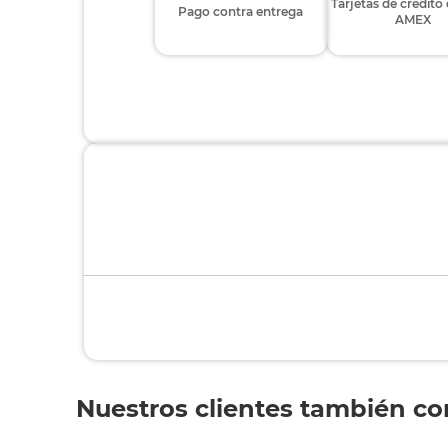
Tarjetas de crédito
Pago contra entrega
AMEX
Nuestros clientes también c