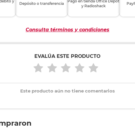
 débito y
Pago en tienda Office Depot
Depósito o transferencia
PayP
y Radioshack
Consulta términos y condiciones
EVALÚA ESTE PRODUCTO
Este producto aún no tiene comentarios
ompraron