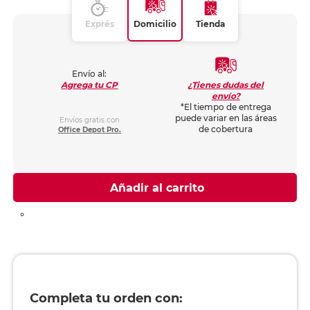
Exprés
Domicilio
Tienda
Envío al:
¿Tienes dudas del
Agrega tu CP
envío?
*El tiempo de entrega
puede variar en las áreas
Envíos gratis con
de cobertura
Office Depot Pro.
Añadir al carrito
Completa tu orden con: