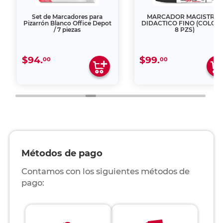
Set de Marcadores para
MARCADOR MAGISTRAL
Pizarrón Blanco Office Depot
DIDACTICO FINO (COLOR
/ 7 piezas
8 PZS)
$94.
$99.
00
00
Métodos de pago
Contamos con los siguientes métodos de
pago: