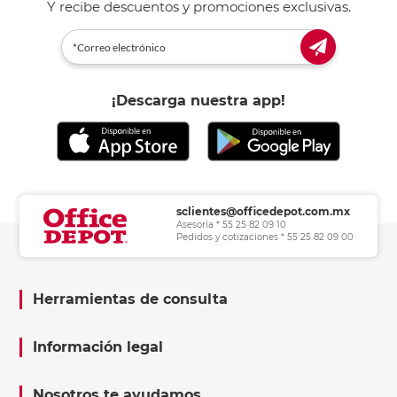
Y recibe descuentos y promociones exclusivas.
¡Descarga nuestra app!
sclientes@officedepot.com.mx
Asesoría * 55 25 82 09 10
Pedidos y cotizaciones * 55 25 82 09 00
Herramientas de consulta
Información legal
Nosotros te ayudamos