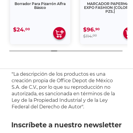
Borrador Para Pizarrón Alfra
MARCADOR PAPERMAT
Básico
EXPO FASHION (COLORES 
PZS.)
$24.
$96.
00
90
00
$114.
"La descripción de los productos es una
creación propia de Office Depot de México
S.A. de C.V., por lo que su reproducción no
autorizada, es sancionada en términos de la
Ley de la Propiedad Industrial y de la Ley
Federal del Derecho de Autor".
Inscríbete a nuestro newsletter