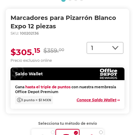
Marcadores para Pizarrón Blanco
Expo 12 piezas
SKU:
100202136
Cantidad
15
$305.
$359.
00
Precio exclusivo online
Saldo Wallet
Gana
hasta el triple de puntos
con nuestra membresía
Office Depot Premium
Conoce Saldo Wallet
1 punto = $1 MXN
Selecciona tu método de envío