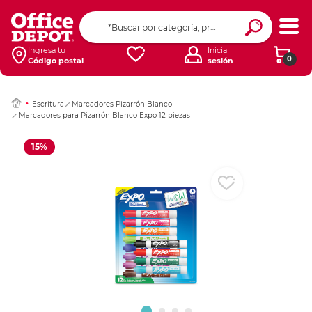
Ingresar Codigo Pos
Ingresa tu
Inicia
0
Código postal
sesión
Escritura
Marcadores Pizarrón Blanco
Marcadores para Pizarrón Blanco Expo 12 piezas
15%