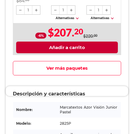
$64.
1
1
1
Alternativas
Alternativas
$207.
20
-6%
$220.
00
Añadir a carrito
Ver más paquetes
Descripción y características
Marcatextos Azor Visión Junior
Nombre:
Pastel
Modelo:
2825P