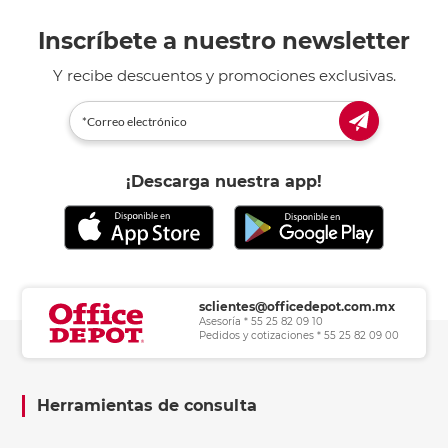
Inscríbete a nuestro newsletter
Y recibe descuentos y promociones exclusivas.
¡Descarga nuestra app!
sclientes@officedepot.com.mx
Asesoría * 55 25 82 09 10
Pedidos y cotizaciones * 55 25 82 09 00
Herramientas de consulta