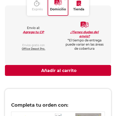
Exprés
Domicilio
Tienda
Envío al:
¿Tienes dudas del
Agrega tu CP
envío?
*El tiempo de entrega
puede variar en las áreas
Envíos gratis con
de cobertura
Office Depot Pro.
Añadir al carrito
Completa tu orden con: