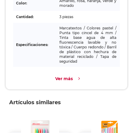
Amarillo, rosa, naranja, verde y
Color:
morado
Cantidad:
3 piezas
Marcatextos / Colores pastel /
Punta tipo cincel de 4 mm /
Tinta base agua de alta
fluorescencia lavable y no
Especificaciones:
tóxica / Cuerpo redondo / Barril
de plástico con hechura de
material reciclado / Tapa de
seguridad
Ver más
Artículos similares