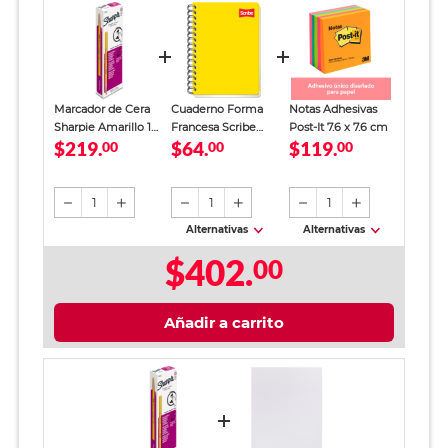
Marcador de Cera
Cuaderno Forma
Notas Adhesivas
Sharpie Amarillo 12
Francesa Scribe
Post-It 7.6 x 7.6 cm
$219.
$64.
$119.
piezas
00
Cuadro Chico 100
00
00
hojas
1
1
1
Alternativas
Alternativas
$402.
00
Añadir a carrito