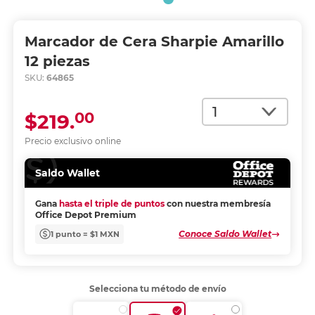
Marcador de Cera Sharpie Amarillo
12 piezas
SKU:
64865
Cantidad
00
$219.
Precio exclusivo online
Saldo Wallet
Gana
hasta el triple de puntos
con nuestra membresía
Office Depot Premium
Conoce Saldo Wallet
1 punto = $1 MXN
Selecciona tu método de envío