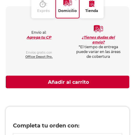
Exprés
Domicilio
Tienda
Envío al:
¿Tienes dudas del
Agrega tu CP
envío?
*El tiempo de entrega
puede variar en las áreas
Envíos gratis con
de cobertura
Office Depot Pro.
Añadir al carrito
Completa tu orden con: