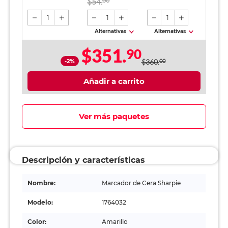
$54.
00
1
1
1
Alternativas
Alternativas
$351.
90
-2%
$360.
00
Añadir a carrito
Ver más paquetes
Descripción y características
Nombre:
Marcador de Cera Sharpie
Modelo:
1764032
Color:
Amarillo