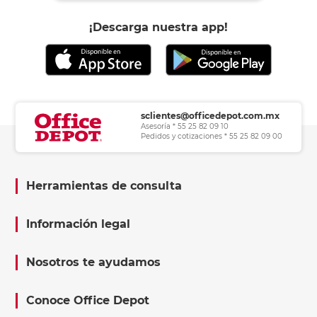
¡Descarga nuestra app!
sclientes@officedepot.com.mx
Asesoría * 55 25 82 09 10
Pedidos y cotizaciones * 55 25 82 09 00
Herramientas de consulta
Información legal
Nosotros te ayudamos
Conoce Office Depot