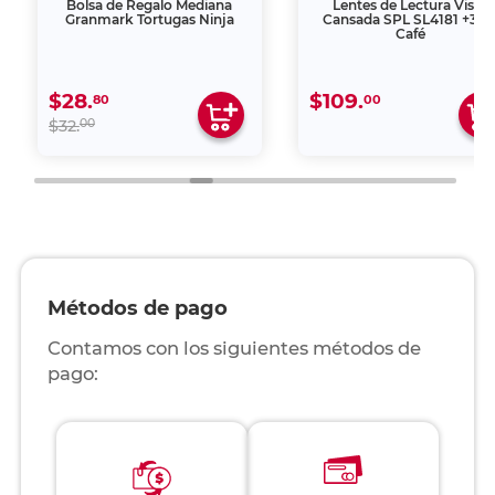
Bolsa de Regalo Mediana
Lentes de Lectura Vista
Granmark Tortugas Ninja
Cansada SPL SL4181 +3.0
Café
$28.
$109.
80
00
00
$32.
Métodos de pago
Contamos con los siguientes métodos de
pago: