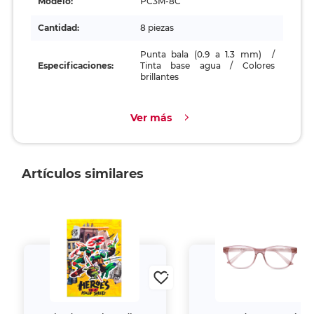
Modelo:
PC3M-8C
Cantidad:
8 piezas
Punta bala (0.9 a 1.3 mm) /
Especificaciones:
Tinta base agua / Colores
brillantes
Ver más
Artículos similares