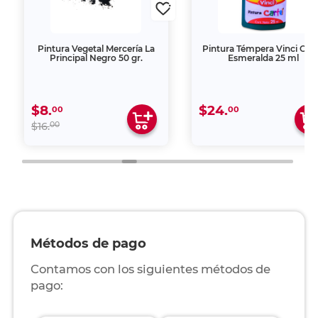
Pintura Vegetal Mercería La
Pintura Témpera Vinci Cart
Principal Negro 50 gr.
Esmeralda 25 ml
$8.
$24.
00
00
00
$16.
Métodos de pago
Contamos con los siguientes métodos de
pago: