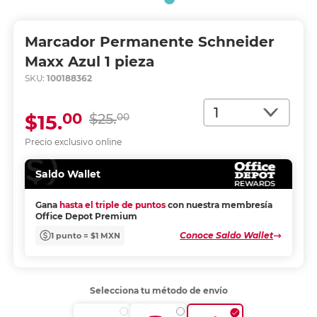
Marcador Permanente Schneider
Maxx Azul 1 pieza
SKU:
100188362
Cantidad
00
$15.
$25.
00
Precio exclusivo online
Saldo Wallet
Gana
hasta el triple de puntos
con nuestra membresía
Office Depot Premium
Conoce Saldo Wallet
1 punto = $1 MXN
Selecciona tu método de envío