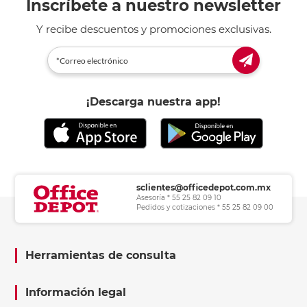
Inscríbete a nuestro newsletter
Y recibe descuentos y promociones exclusivas.
¡Descarga nuestra app!
sclientes@officedepot.com.mx
Asesoría * 55 25 82 09 10
Pedidos y cotizaciones * 55 25 82 09 00
Herramientas de consulta
Información legal