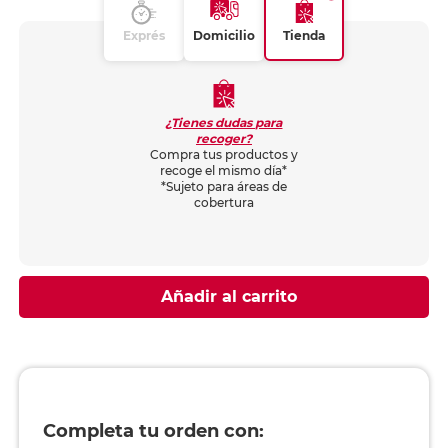
Exprés
Domicilio
Tienda
¿Tienes dudas para
recoger?
Compra tus productos y
recoge el mismo día*
*Sujeto para áreas de
cobertura
Añadir al carrito
Completa tu orden con: