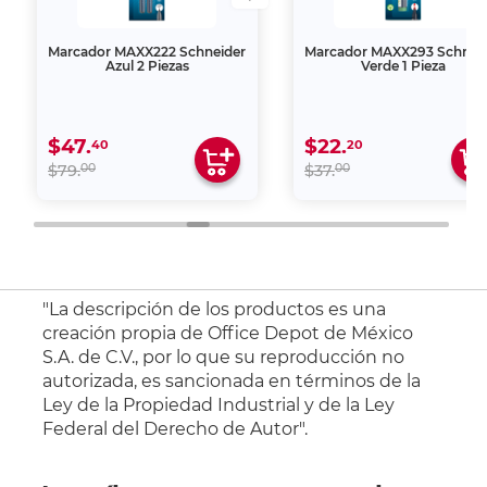
Marcador MAXX222 Schneider
Marcador MAXX293 Schnei
Azul 2 Piezas
Verde 1 Pieza
$47.
$22.
40
20
00
00
$79.
$37.
"La descripción de los productos es una
creación propia de Office Depot de México
S.A. de C.V., por lo que su reproducción no
autorizada, es sancionada en términos de la
Ley de la Propiedad Industrial y de la Ley
Federal del Derecho de Autor".