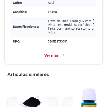
Color:
Azul
Cantidad:
1 pieza
Trazo de línea 1 mm y 3 mm /
Pinta en multi superficies /
Especificaciones:
Tinta permanente resistente a
la luz
UPC:
7501139130741
Ver más
Artículos similares